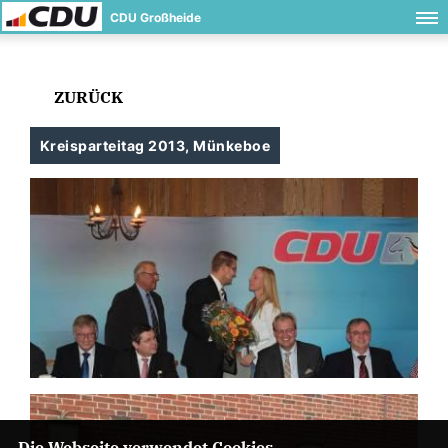
CDU Großheide
ZURÜCK
Kreisparteitag 2013, Münkeboe
Die Webseite verwendet Cookies