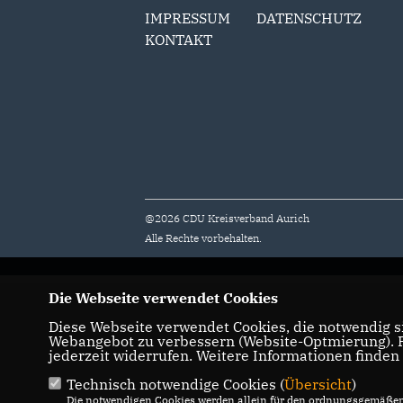
IMPRESSUM
DATENSCHUTZ
KONTAKT
@2026 CDU Kreisverband Aurich
Alle Rechte vorbehalten.
Die Webseite verwendet Cookies
Diese Webseite verwendet Cookies, die notwendig si
Webangebot zu verbessern (Website-Optmierung). Fü
jederzeit widerrufen. Weitere Informationen finden
Technisch notwendige Cookies (
Übersicht
)
Die notwendigen Cookies werden allein für den ordnungsgemäßen 