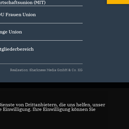
rtschaftsunion (MIT)
U Frauen Union
nge Union
tgliederbereich
Realisation: Sharkness Media GmbH & Co. KG
enste von Drittanbietern, die uns helfen, unser
Einwilligung. Ihre Einwilligung können Sie