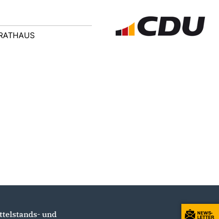
RATHAUS
ttelstands- und