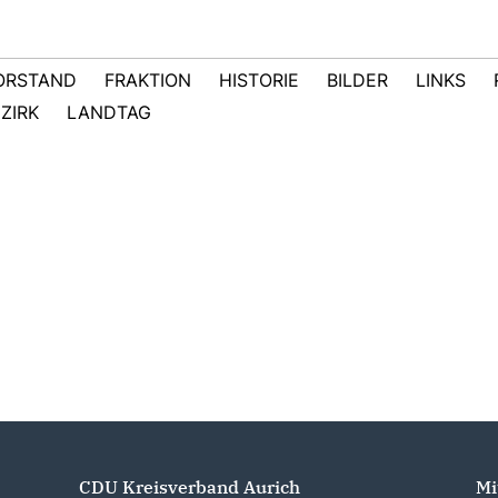
ORSTAND
FRAKTION
HISTORIE
BILDER
LINKS
ZIRK
LANDTAG
CDU Kreisverband Aurich
Mi