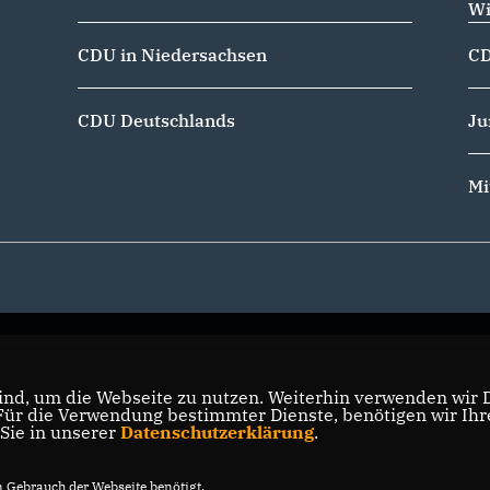
Wi
CDU in Niedersachsen
CD
CDU Deutschlands
Ju
Mi
nd, um die Webseite zu nutzen. Weiterhin verwenden wir Di
r die Verwendung bestimmter Dienste, benötigen wir Ihre 
 Sie in unserer
Datenschutzerklärung
.
Gebrauch der Webseite benötigt.