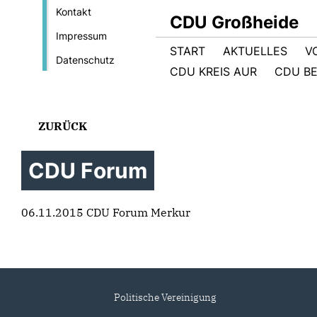
Kontakt
CDU Großheide
Impressum
START
AKTUELLES
V
Datenschutz
CDU KREIS AUR
CDU BE
ZURÜCK
CDU Forum
06.11.2015 CDU Forum Merkur
Politische Vereinigung