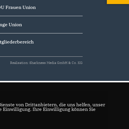
U Frauen Union
nge Union
tgliederbereich
Realisation: Sharkness Media GmbH & Co. KG
enste von Drittanbietern, die uns helfen, unser
Einwilligung. Ihre Einwilligung können Sie