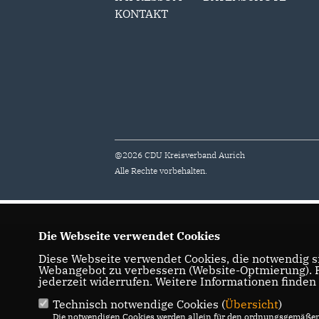
KONTAKT
@2026 CDU Kreisverband Aurich
Alle Rechte vorbehalten.
Die Webseite verwendet Cookies
Diese Webseite verwendet Cookies, die notwendig si
Webangebot zu verbessern (Website-Optmierung). Fü
jederzeit widerrufen. Weitere Informationen finden
Technisch notwendige Cookies (
Übersicht
)
Die notwendigen Cookies werden allein für den ordnungsgemäßen 