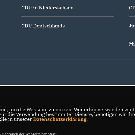
CDU in Niedersachsen
CD
CDU Deutschlands
Ju
Mi
nd, um die Webseite zu nutzen. Weiterhin verwenden wir Di
r die Verwendung bestimmter Dienste, benötigen wir Ihre 
 Sie in unserer
Datenschutzerklärung
.
Gebrauch der Webseite benötigt.