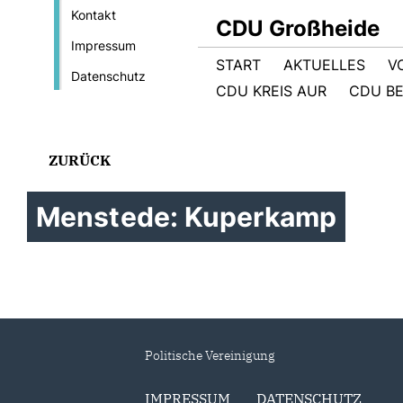
Kontakt
CDU Großheide
Impressum
START
AKTUELLES
V
Datenschutz
CDU KREIS AUR
CDU BE
ZURÜCK
Menstede: Kuperkamp
Politische Vereinigung
IMPRESSUM
DATENSCHUTZ