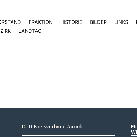
ORSTAND
FRAKTION
HISTORIE
BILDER
LINKS
ZIRK
LANDTAG
CDU Kreisverband Aurich
Mi
Wi