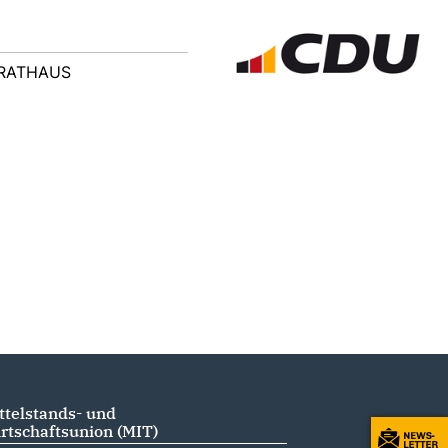
RATHAUS
ttelstands- und
rtschaftsunion (MIT)