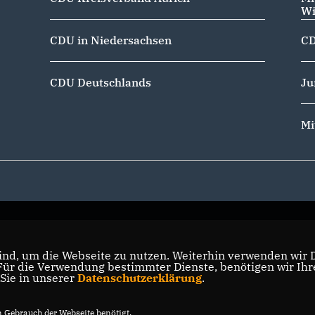
Wi
CDU in Niedersachsen
CD
CDU Deutschlands
Ju
Mi
nd, um die Webseite zu nutzen. Weiterhin verwenden wir Di
r die Verwendung bestimmter Dienste, benötigen wir Ihre 
 Sie in unserer
Datenschutzerklärung
.
Gebrauch der Webseite benötigt.