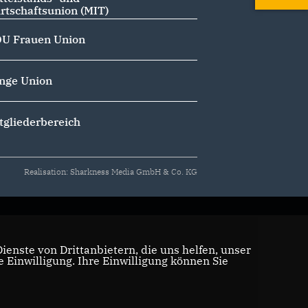
rtschaftsunion (MIT)
U Frauen Union
nge Union
tgliederbereich
Realisation: Sharkness Media GmbH & Co. KG
enste von Drittanbietern, die uns helfen, unser
Einwilligung. Ihre Einwilligung können Sie