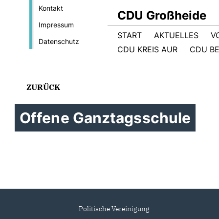
Kontakt
CDU Großheide
Impressum
START
AKTUELLES
V
Datenschutz
CDU KREIS AUR
CDU BE
ZURÜCK
Offene Ganztagsschule
Politische Vereinigung