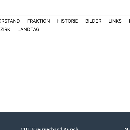
ORSTAND
FRAKTION
HISTORIE
BILDER
LINKS
ZIRK
LANDTAG
CDU Kreisverband Aurich
Mi