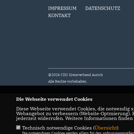
IMPRESSUM
DATENSCHUTZ
KONTAKT
@2026 CDU Kreisverband Aurich
Alle Rechte vorbehalten.
Die Webseite verwendet Cookies
Diese Webseite verwendet Cookies, die notwendig si
Webangebot zu verbessern (Website-Optmierung). Fü
jederzeit widerrufen. Weitere Informationen finden
Technisch notwendige Cookies (
Übersicht
)
Die notwendigen Cookies werden allein für den ordnungsgemäßen 