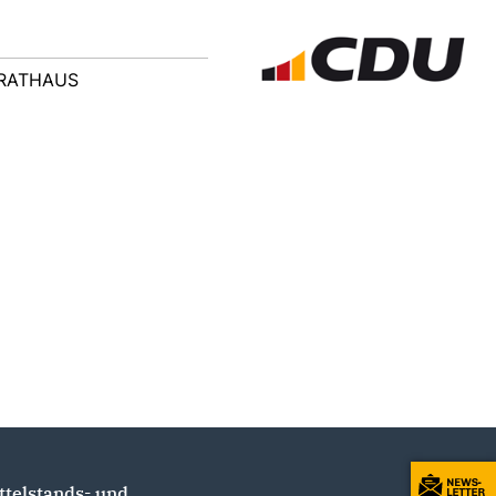
RATHAUS
ttelstands- und