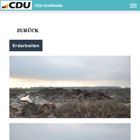
CDU Großheide
ZURÜCK
Erdarbeiten