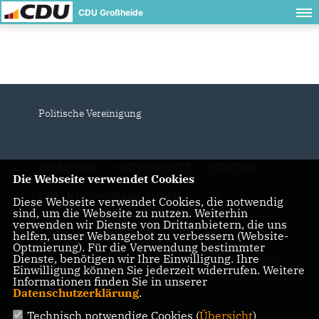
CDU Großheide
Politische Vereinigung
IMPRESSUM
DATENSCHUTZ
KONTAKT
Die Webseite verwendet Cookies
CDU Kreisverband Aurich
Diese Webseite verwendet Cookies, die notwendig
sind, um die Webseite zu nutzen. Weiterhin
verwenden wir Dienste von Drittanbietern, die uns
helfen, unser Webangebot zu verbessern (Website-
CDU in Niedersachsen
Optmierung). Für die Verwendung bestimmter
Dienste, benötigen wir Ihre Einwilligung. Ihre
Einwilligung können Sie jederzeit widerrufen. Weitere
CDU Deutschlands
Informationen finden Sie in unserer
Datenschutzerklärung
.
Technisch notwendige Cookies (
Übersicht
)